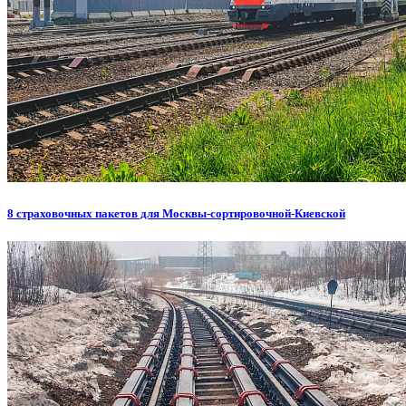
8 страховочных пакетов для Москвы-сортировочной-Киевской