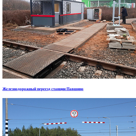
Железнодорожный переезд станции Павшино