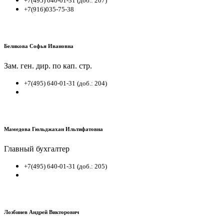
+7(495) 640-01-31 (доб.: 207)
+7(916)035-75-38
Беликова Софья Ивановна
Зам. ген. дир. по кап. стр.
+7(495) 640-01-31 (доб.: 204)
Мамедова Гюльджахан Ильтифатовна
Главный бухгалтер
+7(495) 640-01-31 (доб.: 205)
Лозбинев Андрей Викторович