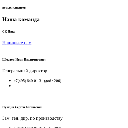
новых клиентов
Наша команда
СК Ника
Напишите нам
Шматов Иван Владимирович
Генеральный директор
+7(495) 640-01-31 (доб.: 206)
Нуждин Сергей Евгеньевич
Зам. ген. дир. по производству