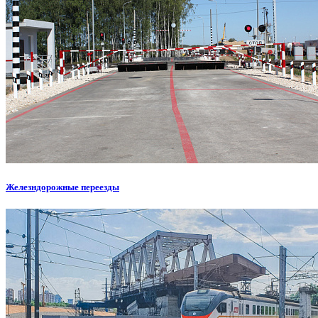
Железндорожные переезды