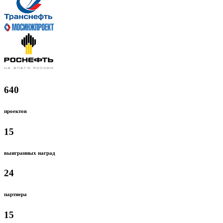
640
проектов
15
выигранных наград
24
партнера
15