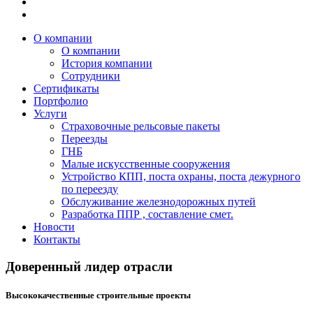
О компании
О компании
История компании
Сотрудники
Сертификаты
Портфолио
Услуги
Страховочные рельсовые пакеты
Переезды
ГНБ
Малые искусственные сооружения
Устройство КПП, поста охраны, поста дежурного
по переезду
Обслуживание железнодорожных путей
Разработка ППР , составление смет.
Новости
Контакты
Доверенный лидер отрасли
Высококачественные строительные проекты