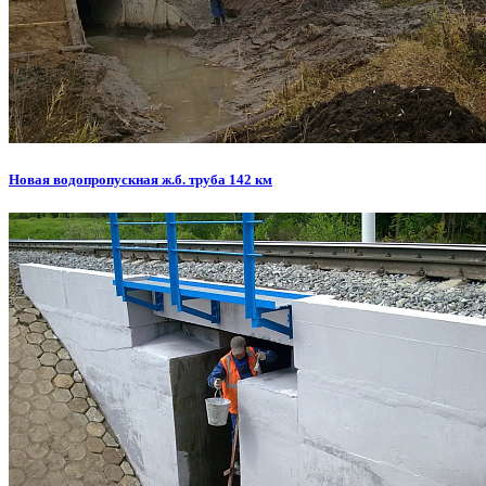
Новая водопропускная ж.б. труба 142 км