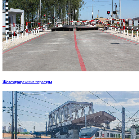
Железндорожные переезды