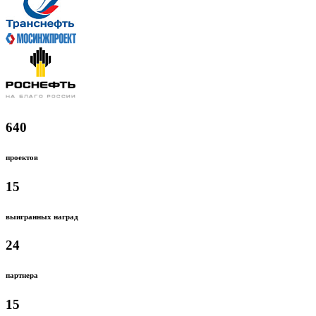
640
проектов
15
выигранных наград
24
партнера
15