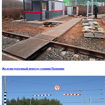
Железнодорожный переезд станции Павшино