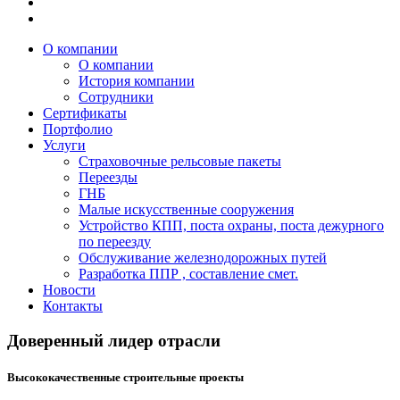
О компании
О компании
История компании
Сотрудники
Сертификаты
Портфолио
Услуги
Страховочные рельсовые пакеты
Переезды
ГНБ
Малые искусственные сооружения
Устройство КПП, поста охраны, поста дежурного
по переезду
Обслуживание железнодорожных путей
Разработка ППР , составление смет.
Новости
Контакты
Доверенный лидер отрасли
Высококачественные строительные проекты