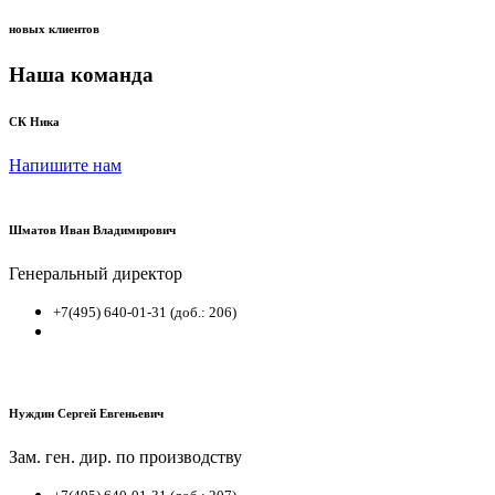
новых клиентов
Наша команда
СК Ника
Напишите нам
Шматов Иван Владимирович
Генеральный директор
+7(495) 640-01-31 (доб.: 206)
Нуждин Сергей Евгеньевич
Зам. ген. дир. по производству