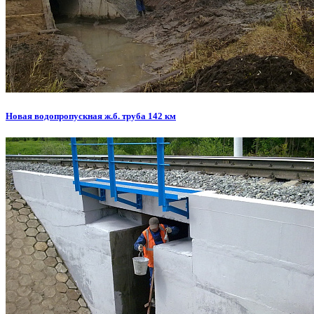
Новая водопропускная ж.б. труба 142 км