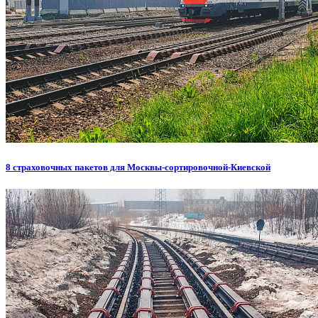
8 страховочных пакетов для Москвы-сортировочной-Киевской