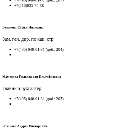
+7(495) 640-01-31 (доб.: 207)
+7(916)035-75-38
Беликова Софья Ивановна
Зам. ген. дир. по кап. стр.
+7(495) 640-01-31 (доб.: 204)
Мамедова Гюльджахан Ильтифатовна
Главный бухгалтер
+7(495) 640-01-31 (доб.: 205)
Лозбинев Андрей Викторович