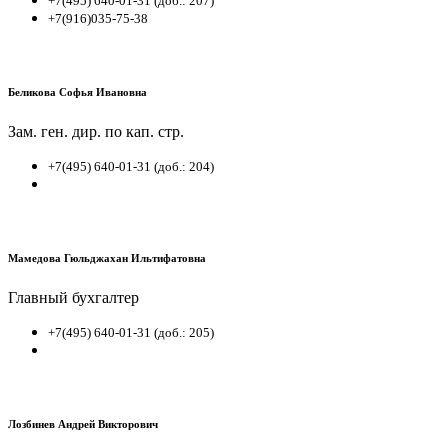
+7(495) 640-01-31 (доб.: 207)
+7(916)035-75-38
Беликова Софья Ивановна
Зам. ген. дир. по кап. стр.
+7(495) 640-01-31 (доб.: 204)
Мамедова Гюльджахан Ильтифатовна
Главный бухгалтер
+7(495) 640-01-31 (доб.: 205)
Лозбинев Андрей Викторович