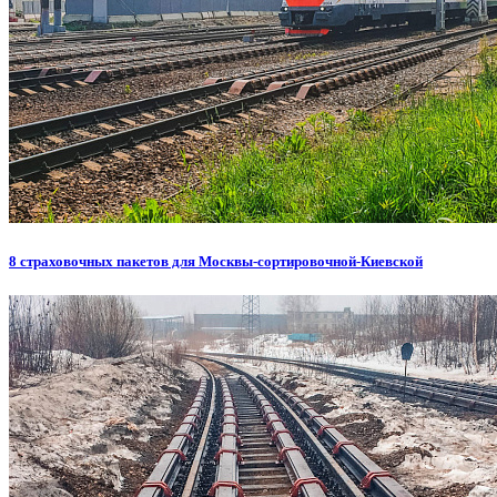
8 страховочных пакетов для Москвы-сортировочной-Киевской