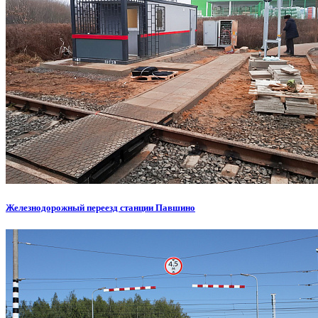
Железнодорожный переезд станции Павшино