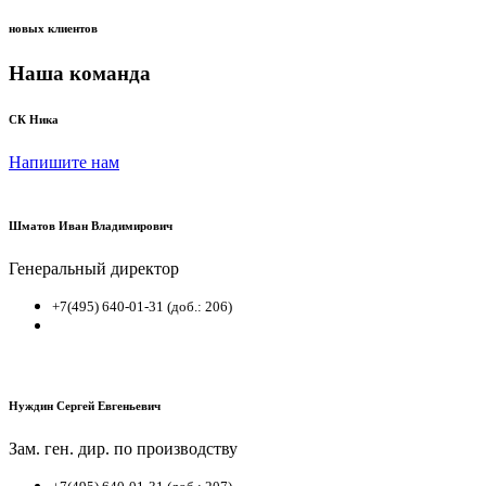
новых клиентов
Наша команда
СК Ника
Напишите нам
Шматов Иван Владимирович
Генеральный директор
+7(495) 640-01-31 (доб.: 206)
Нуждин Сергей Евгеньевич
Зам. ген. дир. по производству