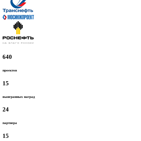
640
проектов
15
выигранных наград
24
партнера
15