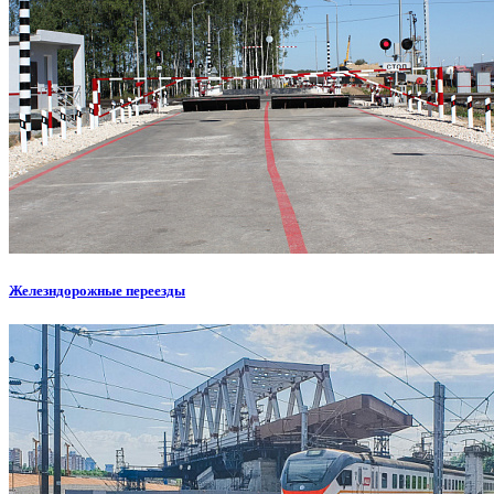
Железндорожные переезды