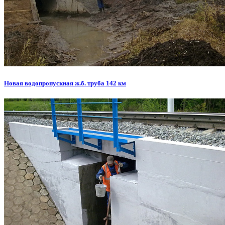
Новая водопропускная ж.б. труба 142 км