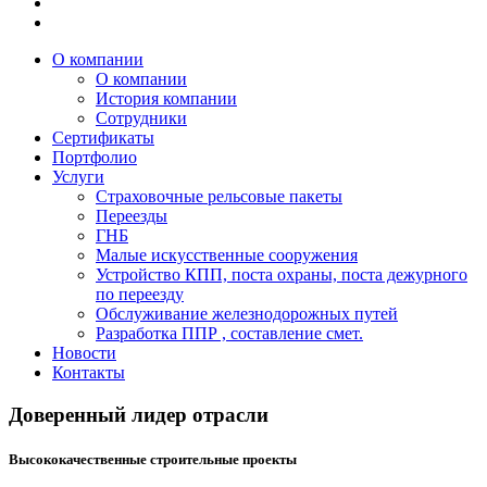
О компании
О компании
История компании
Сотрудники
Сертификаты
Портфолио
Услуги
Страховочные рельсовые пакеты
Переезды
ГНБ
Малые искусственные сооружения
Устройство КПП, поста охраны, поста дежурного
по переезду
Обслуживание железнодорожных путей
Разработка ППР , составление смет.
Новости
Контакты
Доверенный лидер отрасли
Высококачественные строительные проекты