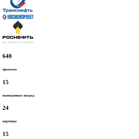
640
проектов
15
выигранных наград
24
партнера
15