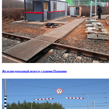
Железнодорожный переезд станции Павшино