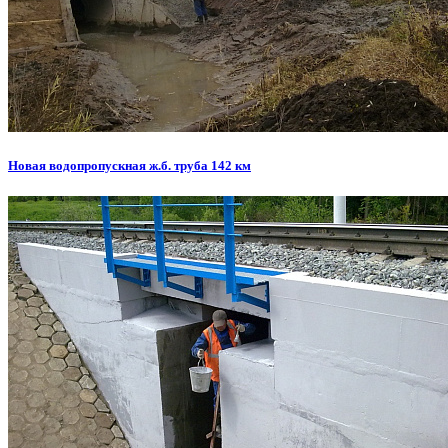
Новая водопропускная ж.б. труба 142 км