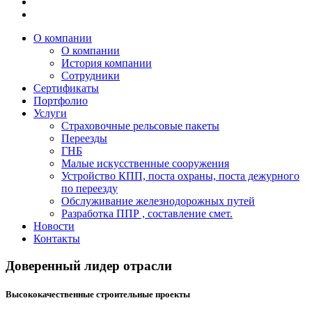
О компании
О компании
История компании
Сотрудники
Сертификаты
Портфолио
Услуги
Страховочные рельсовые пакеты
Переезды
ГНБ
Малые искусственные сооружения
Устройство КПП, поста охраны, поста дежурного
по переезду
Обслуживание железнодорожных путей
Разработка ППР , составление смет.
Новости
Контакты
Доверенный лидер отрасли
Высококачественные строительные проекты