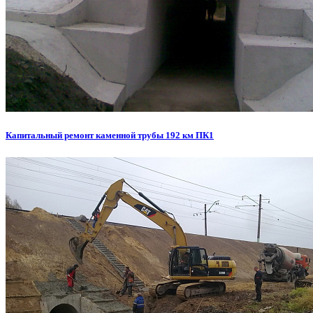
Капитальный ремонт каменной трубы 192 км ПК1