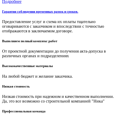
Подробнее
Гарантия соблюдения временных рамок и сроков.
Предоставление услуг и схема их оплаты тщательно
оговариваются с заказчиком и впоследствии с точностью
отображаются в заключаемом договоре.
Выполняем полный комплекс работ
От проектной документации до получения акта-допуска в
различных органах и подразделениях
Высококачественные материалы
На любой бюджет и желание заказчика.
Низкая стоимость
Низкая стоимость при надежном и качественном выполнении.
Да, это все возможно со строительной компанией "Ника"
Профессиональная команда