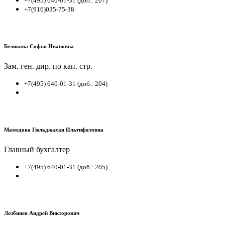
+7(495) 640-01-31 (доб.: 207)
+7(916)035-75-38
Беликова Софья Ивановна
Зам. ген. дир. по кап. стр.
+7(495) 640-01-31 (доб.: 204)
Мамедова Гюльджахан Ильтифатовна
Главный бухгалтер
+7(495) 640-01-31 (доб.: 205)
Лозбинев Андрей Викторович