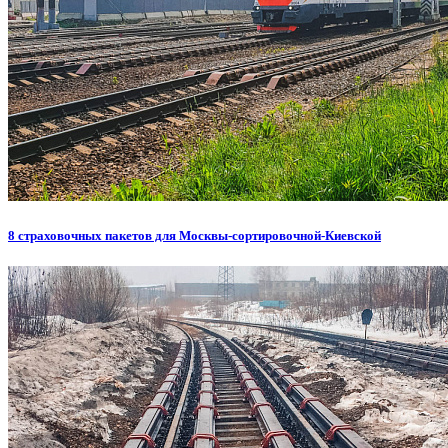
8 страховочных пакетов для Москвы-сортировочной-Киевской