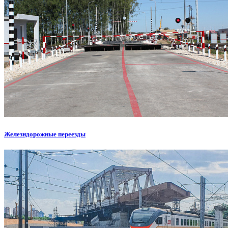
Железндорожные переезды