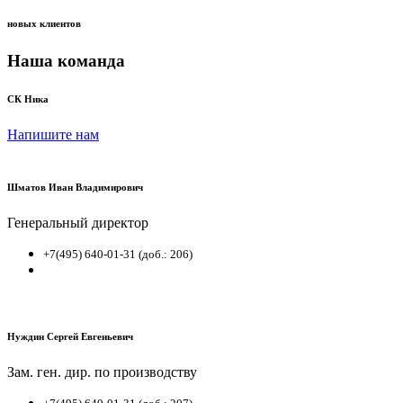
новых клиентов
Наша команда
СК Ника
Напишите нам
Шматов Иван Владимирович
Генеральный директор
+7(495) 640-01-31 (доб.: 206)
Нуждин Сергей Евгеньевич
Зам. ген. дир. по производству