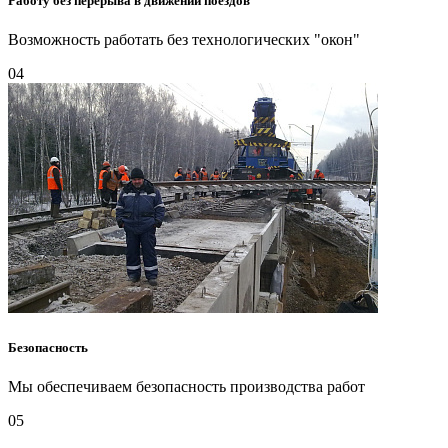
Работу без перерыва в движении поездов
Возможность работать без технологических "окон"
04
Безопасность
Мы обеспечиваем безопасность производства работ
05