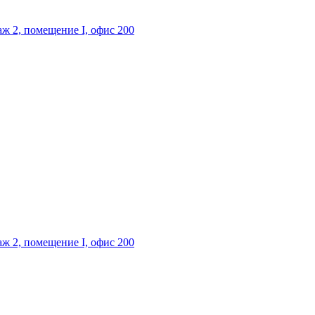
таж 2, помещение I, офис 200
таж 2, помещение I, офис 200