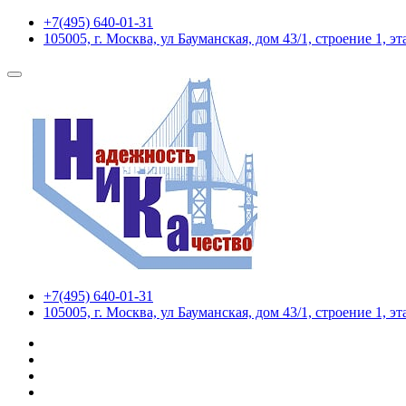
+7(495) 640-01-31
105005, г. Москва, ул Бауманская, дом 43/1, строение 1, э
+7(495) 640-01-31
105005, г. Москва, ул Бауманская, дом 43/1, строение 1, э