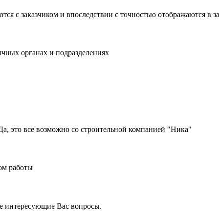
тся с заказчиком и впоследствии с точностью отображаются в з
ичных органах и подразделениях
а, это все возможно со строительной компанией "Ника"
ом работы
е интересующие Вас вопросы.