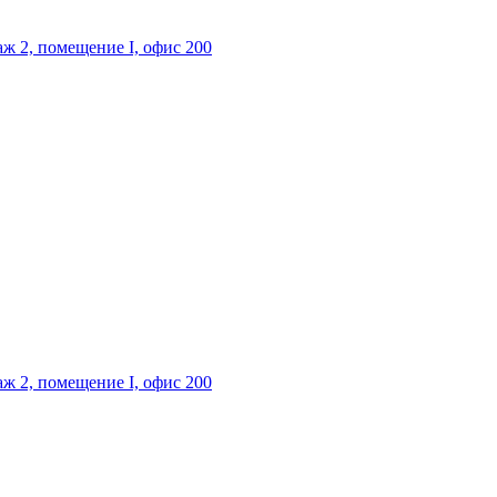
таж 2, помещение I, офис 200
таж 2, помещение I, офис 200