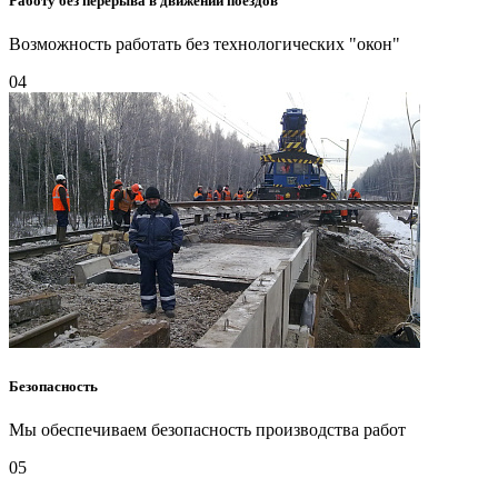
Работу без перерыва в движении поездов
Возможность работать без технологических "окон"
04
Безопасность
Мы обеспечиваем безопасность производства работ
05