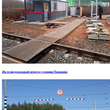
Железнодорожный переезд станции Павшино