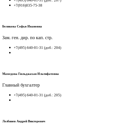
+7(495) 640-01-31 (доб.: 207)
+7(916)035-75-38
Беликова Софья Ивановна
Зам. ген. дир. по кап. стр.
+7(495) 640-01-31 (доб.: 204)
Мамедова Гюльджахан Ильтифатовна
Главный бухгалтер
+7(495) 640-01-31 (доб.: 205)
Лозбинев Андрей Викторович