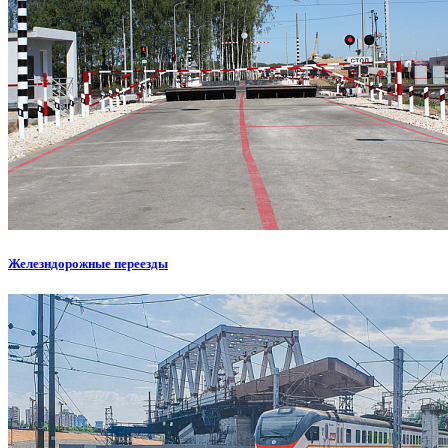
Железндорожные переезды