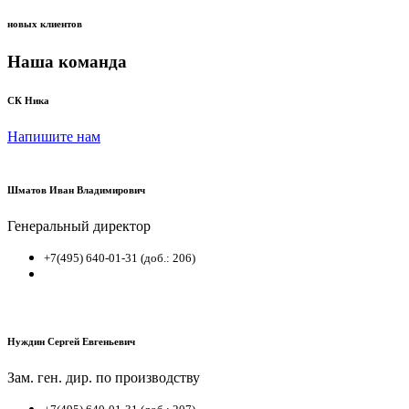
новых клиентов
Наша команда
СК Ника
Напишите нам
Шматов Иван Владимирович
Генеральный директор
+7(495) 640-01-31 (доб.: 206)
Нуждин Сергей Евгеньевич
Зам. ген. дир. по производству