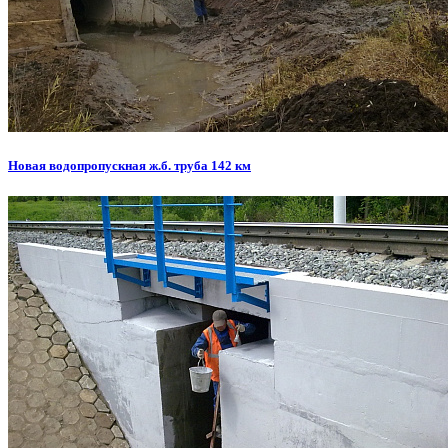
Новая водопропускная ж.б. труба 142 км