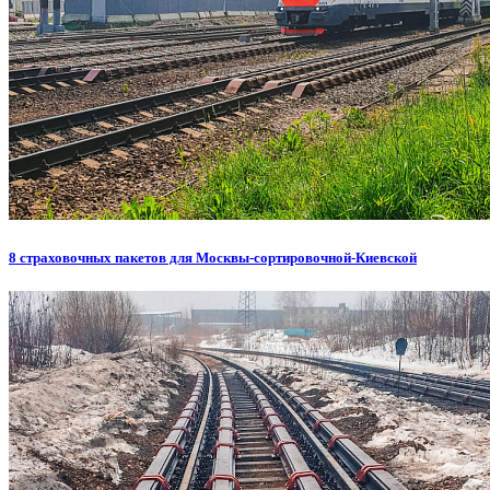
8 страховочных пакетов для Москвы-сортировочной-Киевской