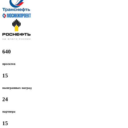
640
проектов
15
выигранных наград
24
партнера
15