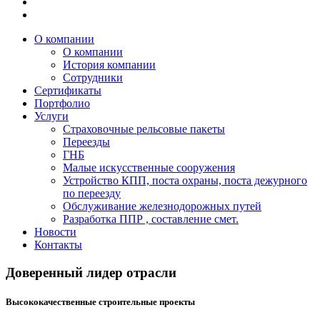
О компании
О компании
История компании
Сотрудники
Сертификаты
Портфолио
Услуги
Страховочные рельсовые пакеты
Переезды
ГНБ
Малые искусственные сооружения
Устройство КПП, поста охраны, поста дежурного
по переезду
Обслуживание железнодорожных путей
Разработка ППР , составление смет.
Новости
Контакты
Доверенный лидер отрасли
Высококачественные строительные проекты