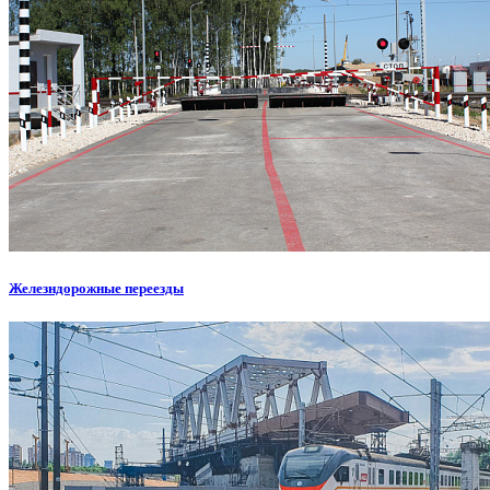
Железндорожные переезды