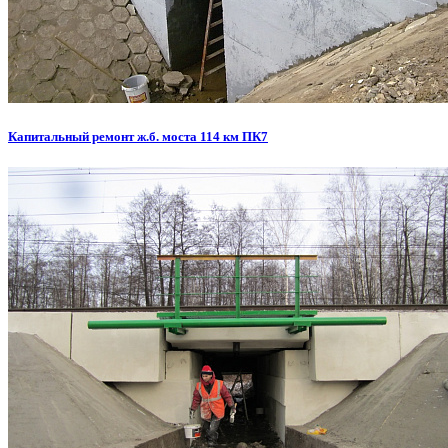
Капитальный ремонт ж.б. моста 114 км ПК7