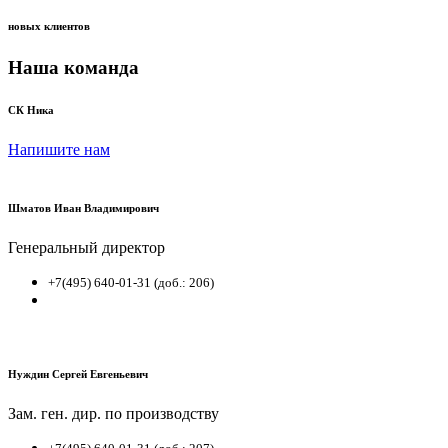
новых клиентов
Наша команда
СК Ника
Напишите нам
Шматов Иван Владимирович
Генеральный директор
+7(495) 640-01-31 (доб.: 206)
Нуждин Сергей Евгеньевич
Зам. ген. дир. по производству