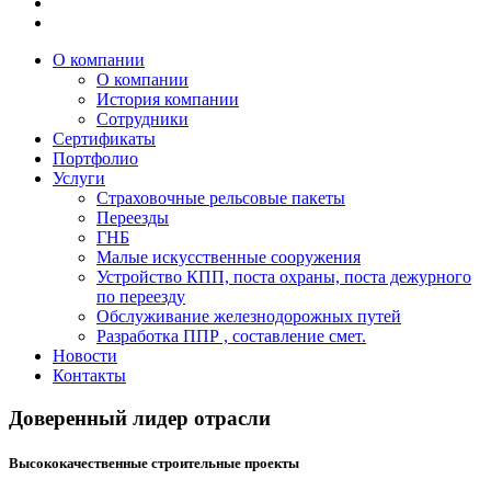
О компании
О компании
История компании
Сотрудники
Сертификаты
Портфолио
Услуги
Страховочные рельсовые пакеты
Переезды
ГНБ
Малые искусственные сооружения
Устройство КПП, поста охраны, поста дежурного
по переезду
Обслуживание железнодорожных путей
Разработка ППР , составление смет.
Новости
Контакты
Доверенный лидер отрасли
Высококачественные строительные проекты