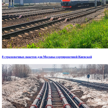
8 страховочных пакетов для Москвы-сортировочной-Киевской