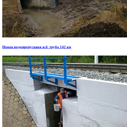
Новая водопропускная ж.б. труба 142 км