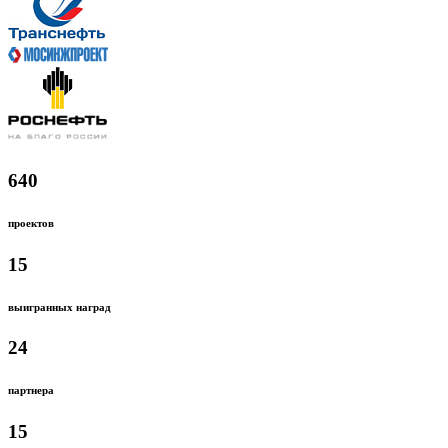
640
проектов
15
выигранных наград
24
партнера
15