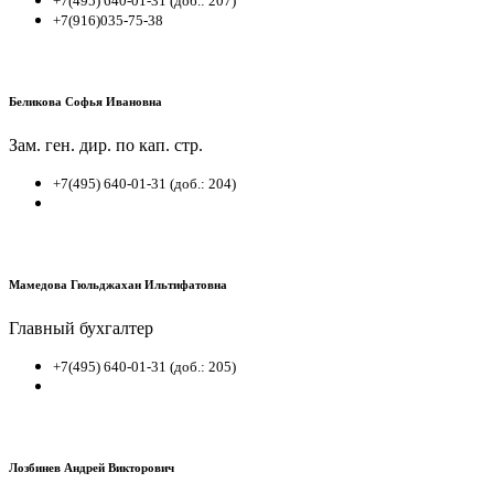
+7(495) 640-01-31 (доб.: 207)
+7(916)035-75-38
Беликова Софья Ивановна
Зам. ген. дир. по кап. стр.
+7(495) 640-01-31 (доб.: 204)
Мамедова Гюльджахан Ильтифатовна
Главный бухгалтер
+7(495) 640-01-31 (доб.: 205)
Лозбинев Андрей Викторович