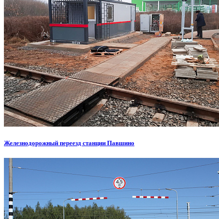
Железнодорожный переезд станции Павшино