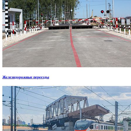
Железндорожные переезды