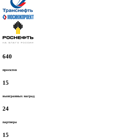
640
проектов
15
выигранных наград
24
партнера
15