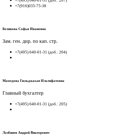
+7(495) 640-01-31 (доб.: 207)
+7(916)035-75-38
Беликова Софья Ивановна
Зам. ген. дир. по кап. стр.
+7(495) 640-01-31 (доб.: 204)
Мамедова Гюльджахан Ильтифатовна
Главный бухгалтер
+7(495) 640-01-31 (доб.: 205)
Лозбинев Андрей Викторович