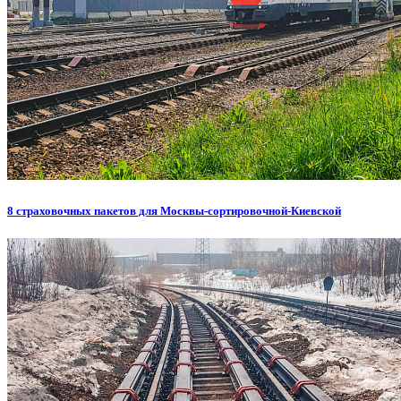
8 страховочных пакетов для Москвы-сортировочной-Киевской