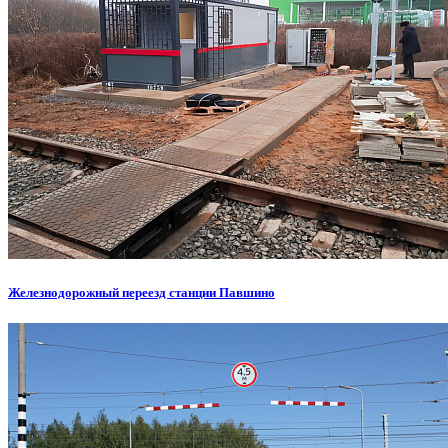
Железнодорожный переезд станции Павшино