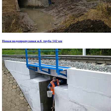
Новая водопропускная ж.б. труба 142 км