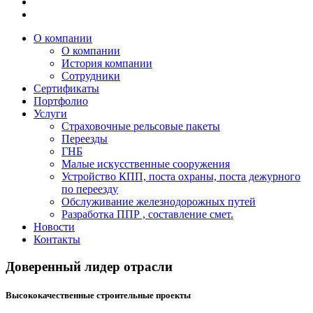
О компании
О компании
История компании
Сотрудники
Сертификаты
Портфолио
Услуги
Страховочные рельсовые пакеты
Переезды
ГНБ
Малые искусственные сооружения
Устройство КПП, поста охраны, поста дежурного
по переезду
Обслуживание железнодорожных путей
Разработка ППР , составление смет.
Новости
Контакты
Доверенный лидер отрасли
Высококачественные строительные проекты