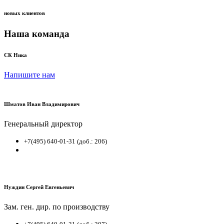
новых клиентов
Наша команда
СК Ника
Напишите нам
Шматов Иван Владимирович
Генеральный директор
+7(495) 640-01-31 (доб.: 206)
Нуждин Сергей Евгеньевич
Зам. ген. дир. по производству