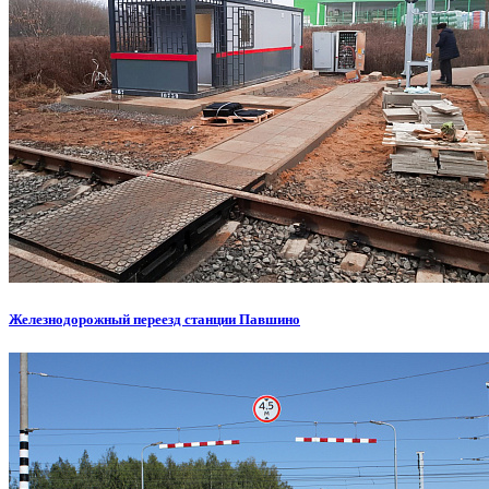
Железнодорожный переезд станции Павшино