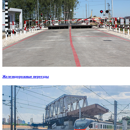
Железндорожные переезды