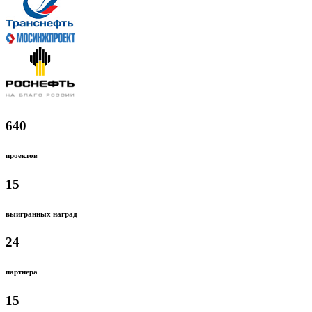
640
проектов
15
выигранных наград
24
партнера
15