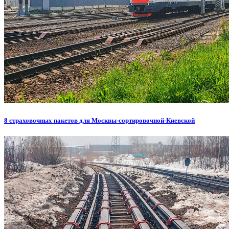
8 страховочных пакетов для Москвы-сортировочной-Киевской