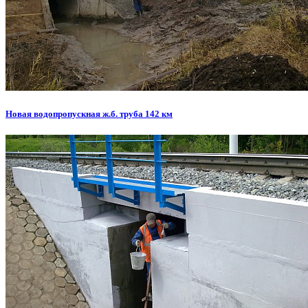
Новая водопропускная ж.б. труба 142 км