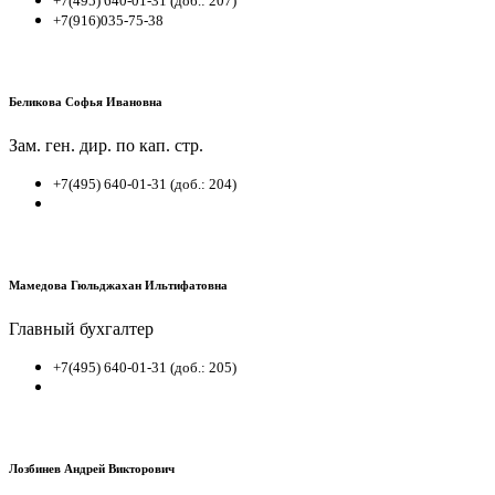
+7(495) 640-01-31 (доб.: 207)
+7(916)035-75-38
Беликова Софья Ивановна
Зам. ген. дир. по кап. стр.
+7(495) 640-01-31 (доб.: 204)
Мамедова Гюльджахан Ильтифатовна
Главный бухгалтер
+7(495) 640-01-31 (доб.: 205)
Лозбинев Андрей Викторович