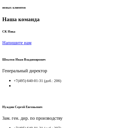
новых клиентов
Наша команда
СК Ника
Напишите нам
Шматов Иван Владимирович
Генеральный директор
+7(495) 640-01-31 (доб.: 206)
Нуждин Сергей Евгеньевич
Зам. ген. дир. по производству