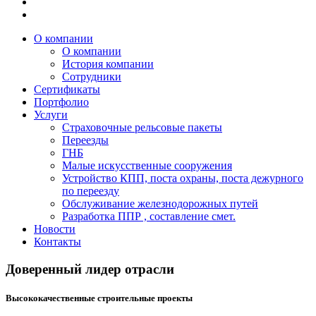
О компании
О компании
История компании
Сотрудники
Сертификаты
Портфолио
Услуги
Страховочные рельсовые пакеты
Переезды
ГНБ
Малые искусственные сооружения
Устройство КПП, поста охраны, поста дежурного
по переезду
Обслуживание железнодорожных путей
Разработка ППР , составление смет.
Новости
Контакты
Доверенный лидер отрасли
Высококачественные строительные проекты