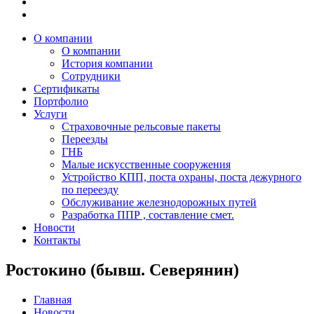
О компании
О компании
История компании
Сотрудники
Сертификаты
Портфолио
Услуги
Страховочные рельсовые пакеты
Переезды
ГНБ
Малые искусственные сооружения
Устройство КПП, поста охраны, поста дежурного
по переезду
Обслуживание железнодорожных путей
Разработка ППР , составление смет.
Новости
Контакты
Ростокино (бывш. Северянин)
Главная
Новости